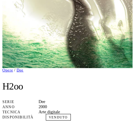
Opere
/
Dee
H2oo
Dee
SERIE
2000
ANNO
Arte digitale
TECNICA
DISPONIBILITÀ
VENDUTO