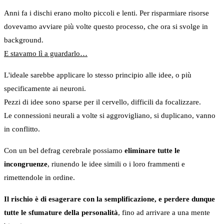
Anni fa i dischi erano molto piccoli e lenti. Per risparmiare risorse
dovevamo avviare più volte questo processo, che ora si svolge in
background.
E stavamo lì a guardarlo…
L'ideale sarebbe applicare lo stesso principio alle idee, o più
specificamente ai neuroni.
Pezzi di idee sono sparse per il cervello, difficili da focalizzare.
Le connessioni neurali a volte si aggrovigliano, si duplicano, vanno
in conflitto.
Con un bel defrag cerebrale possiamo
eliminare tutte le
incongruenze
, riunendo le idee simili o i loro frammenti e
rimettendole in ordine.
Il rischio è di esagerare con la semplificazione, e perdere dunque
tutte le sfumature della personalità
, fino ad arrivare a una mente