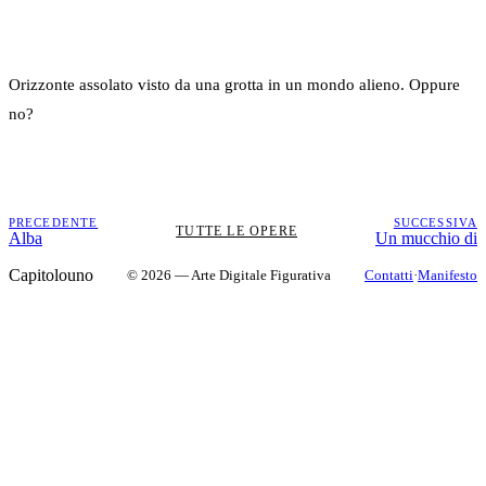
Orizzonte assolato visto da una grotta in un mondo alieno. Oppure
no?
PRECEDENTE
SUCCESSIVA
TUTTE LE OPERE
Alba
Un mucchio di
Capitolouno
© 2026 — Arte Digitale Figurativa
Contatti
·
Manifesto