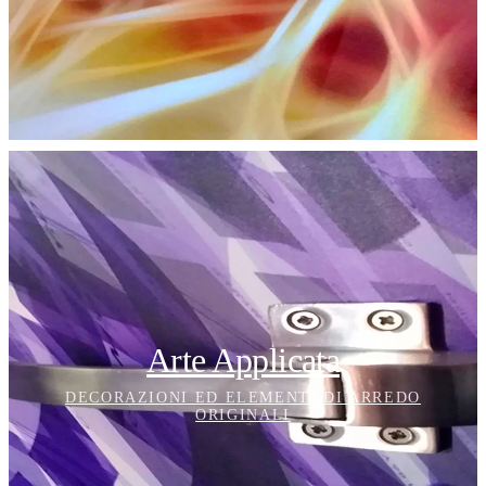
Arte Applicata
DECORAZIONI ED ELEMENTI DI ARREDO
ORIGINALI