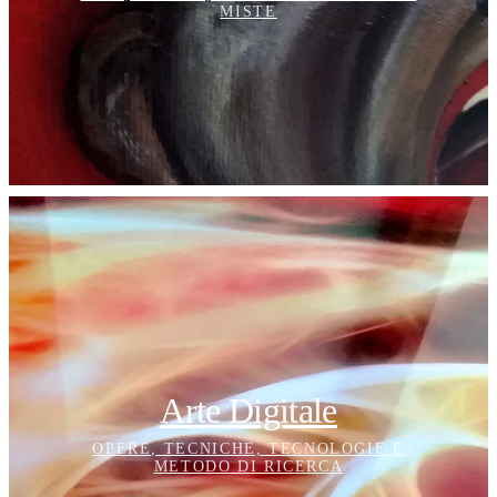
MISTE
Arte Digitale
OPERE, TECNICHE, TECNOLOGIE E
METODO DI RICERCA